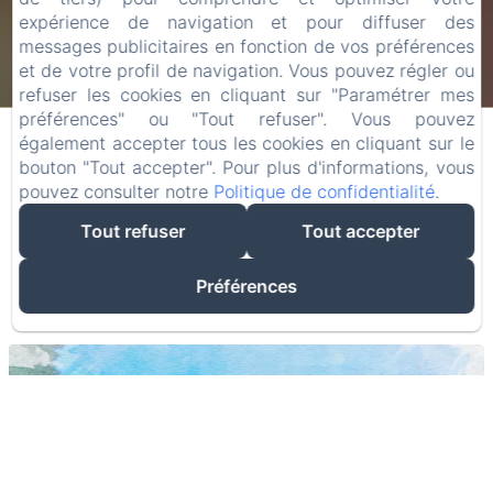
expérience de navigation et pour diffuser des
messages publicitaires en fonction de vos préférences
et de votre profil de navigation. Vous pouvez régler ou
refuser les cookies en cliquant sur "Paramétrer mes
préférences" ou "Tout refuser". Vous pouvez
également accepter tous les cookies en cliquant sur le
Activités au
bouton "Tout accepter". Pour plus d'informations, vous
pouvez consulter notre
Politique de confidentialité
.
Château
Tout refuser
Tout accepter
Préférences