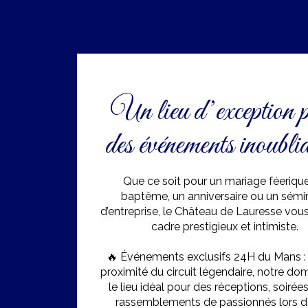
Un lieu d’exception 
des événements inoubli
Que ce soit pour un mariage féerique
baptême, un anniversaire ou un sémi
d’entreprise, le Château de Lauresse vous
cadre prestigieux et intimiste.
🔥 Événements exclusifs 24H du Mans : 
proximité du circuit légendaire, notre do
le lieu idéal pour des réceptions, soirées
rassemblements de passionnés lors d