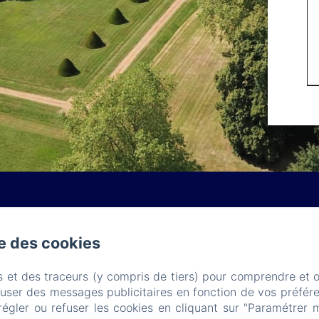
se des cookies
s et des traceurs (y compris de tiers) pour comprendre et 
Château de Lauresse
fuser des messages publicitaires en fonction de vos préfére
régler ou refuser les cookies en cliquant sur "Paramétrer 