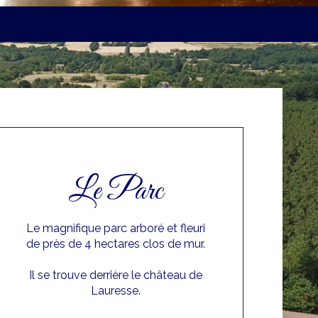
Le Parc
Le magnifique parc arboré et fleuri
de près de 4 hectares clos de mur.
Il se trouve derrière le château de
Lauresse.