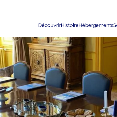
Découvrir
Histoire
Hébergements
S