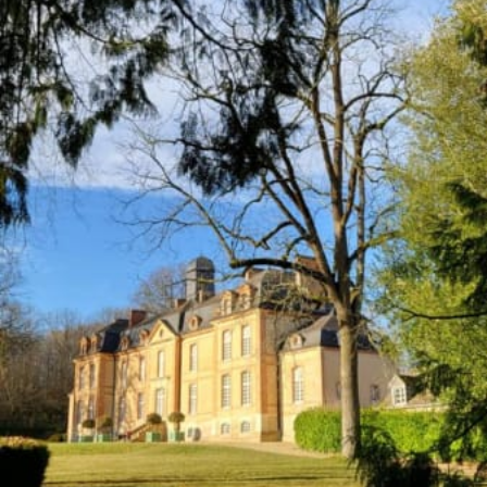
Réservez dès maintenant et offrez-vo
expérience unique au Château de Laur