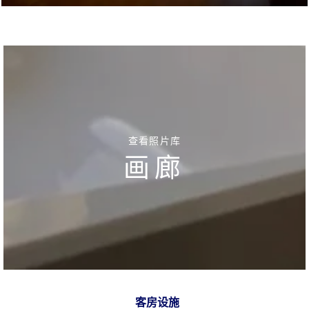
查看照片库
画廊
客房设施