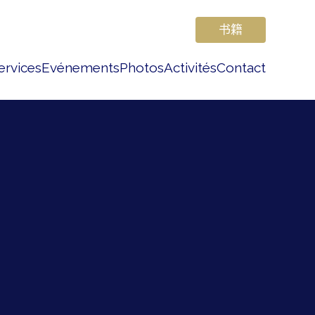
书籍
ervices
Evénements
Photos
Activités
Contact