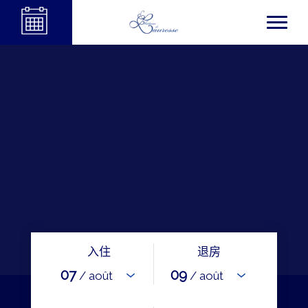
入住
退房
07
09
/ août
/ août