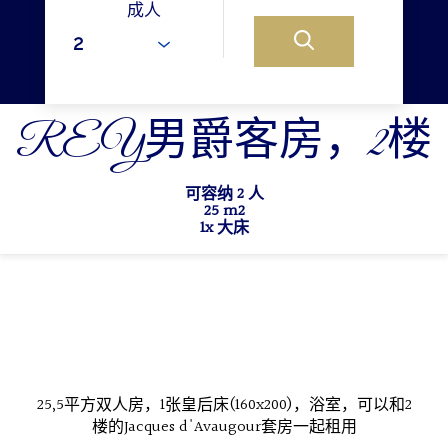
成人
REY男爵客房，2楼
可容纳 2 人
25 m2
1x 大床
25,5平方双人房，1张皇后床(160x200)，浴室，可以和2
楼的Jacques d'Avaugour套房一起租用