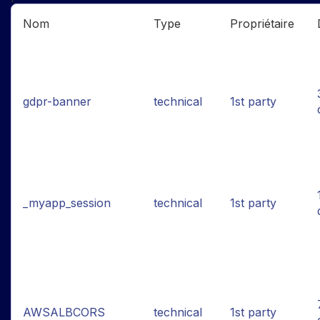
Nom
Type
Propriétaire
gdpr-banner
technical
1st party
_myapp_session
technical
1st party
AWSALBCORS
technical
1st party