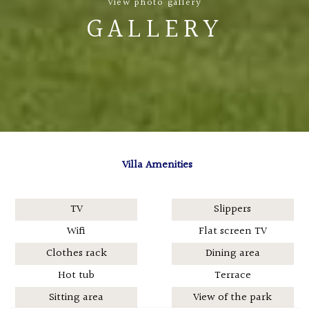
View photo gallery
GALLERY
Villa Amenities
TV
Slippers
Wifi
Flat screen TV
Clothes rack
Dining area
Hot tub
Terrace
Sitting area
View of the park