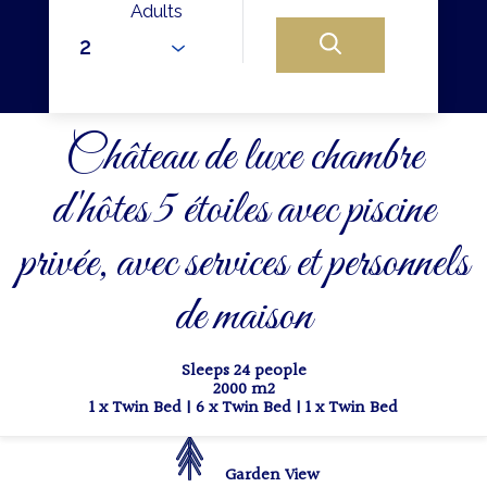
Adults
Château de luxe chambre
d'hôtes 5 étoiles avec piscine
privée, avec services et personnels
de maison
Sleeps 24 people
2000 m2
1 x Twin Bed
|
6 x Twin Bed
|
1 x Twin Bed
Garden View