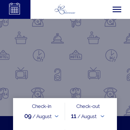
Check-in
Check-out
09
11
/ August
/ August